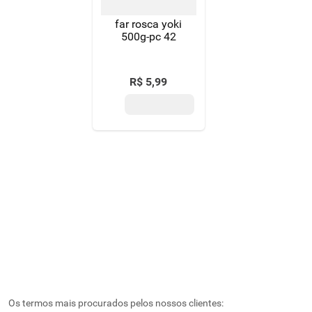
far rosca yoki
500g-pc 42
R$
5
,
99
Os termos mais procurados pelos nossos clientes: