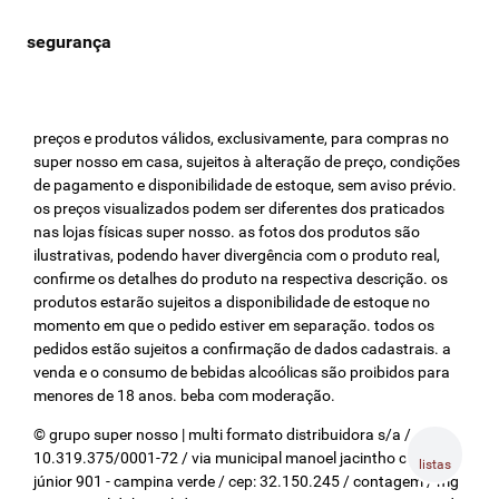
preços e produtos válidos, exclusivamente, para compras no
super nosso em casa, sujeitos à alteração de preço, condições
de pagamento e disponibilidade de estoque, sem aviso prévio.
os preços visualizados podem ser diferentes dos praticados
nas lojas físicas super nosso. as fotos dos produtos são
ilustrativas, podendo haver divergência com o produto real,
confirme os detalhes do produto na respectiva descrição. os
produtos estarão sujeitos a disponibilidade de estoque no
momento em que o pedido estiver em separação. todos os
pedidos estão sujeitos a confirmação de dados cadastrais. a
venda e o consumo de bebidas alcoólicas são proibidos para
menores de 18 anos. beba com moderação.
© grupo super nosso | multi formato distribuidora s/a / cnpj:
10.319.375/0001-72 / via municipal manoel jacintho coelho
listas
júnior 901 - campina verde / cep: 32.150.245 / contagem / mg