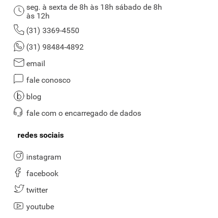
seg. à sexta de 8h às 18h sábado de 8h
às 12h
(31) 3369-4550
(31) 98484-4892
email
fale conosco
blog
fale com o encarregado de dados
redes sociais
instagram
facebook
twitter
youtube