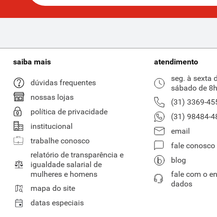
saiba mais
atendimento
seg. à sexta 
dúvidas frequentes
sábado de 8h
nossas lojas
(31) 3369-45
política de privacidade
(31) 98484-4
institucional
email
trabalhe conosco
fale conosco
relatório de transparência e
blog
igualdade salarial de
mulheres e homens
fale com o e
dados
mapa do site
datas especiais