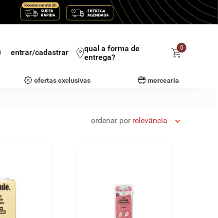
qual a forma de
0
entrar/cadastrar
entrega?
ofertas exclusivas
mercearia
ordenar por
relevância