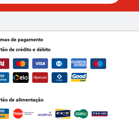
rmas de pagamento
rtão de crédito e débito
rtão de alimentação