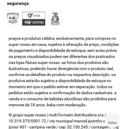
preços e produtos válidos, exclusivamente, para compras no
super nosso em casa, sujeitos à alteração de preço, condições
de pagamento e disponibilidade de estoque, sem aviso prévio.
os preços visualizados podem ser diferentes dos praticados
nas lojas físicas super nosso. as fotos dos produtos são
ilustrativas, podendo haver divergência com o produto real,
confirme os detalhes do produto na respectiva descrição. os
produtos estarão sujeitos a disponibilidade de estoque no
momento em que o pedido estiver em separação. todos os
pedidos estão sujeitos a confirmação de dados cadastrais. a
venda e o consumo de bebidas alcoólicas são proibidos para
menores de 18 anos. beba com moderação.
© grupo super nosso | multi formato distribuidora s/a / cnpj:
10.319.375/0001-72 / via municipal manoel jacintho coelho
listas
júnior 901 - campina verde / cep: 32.150.245 / contagem / mg