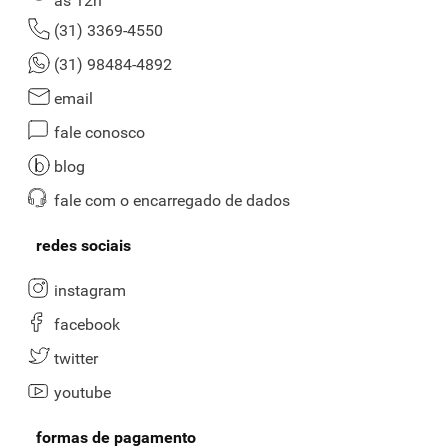
às 12h
(31) 3369-4550
(31) 98484-4892
email
fale conosco
blog
fale com o encarregado de dados
redes sociais
instagram
facebook
twitter
youtube
formas de pagamento