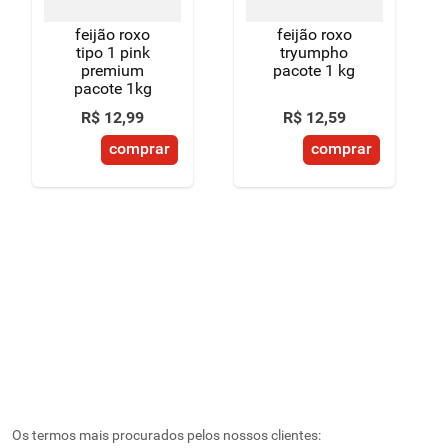
feijão roxo
feijão roxo
tipo 1 pink
tryumpho
premium
pacote 1 kg
pacote 1kg
R$
12
,
99
R$
12
,
59
comprar
comprar
Os termos mais procurados pelos nossos clientes: