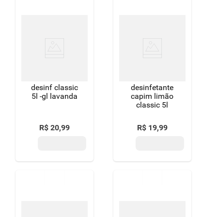
desinf classic
desinfetante
5l -gl lavanda
capim limão
classic 5l
R$
20
,
99
R$
19
,
99