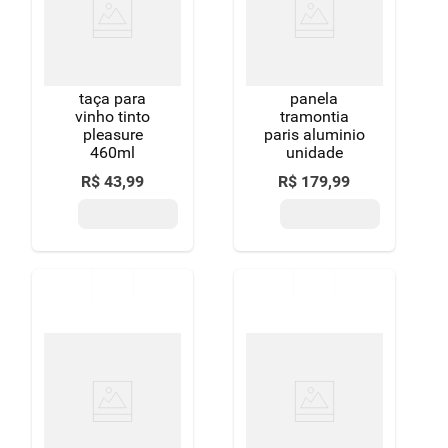
taça para
panela
vinho tinto
tramontia
pleasure
paris aluminio
460ml
unidade
R$
43
,
99
R$
179
,
99