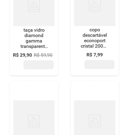
8
º
detergente
9
º
macarrão
copo
10
º
chocolate
taça vidro
descartável
diamond
econoport
gamma
cristal 200ml
transparente
100 unidades
340ml 6
R$
7
,
99
R$
29
,
90
R$
59
,
90
unidades