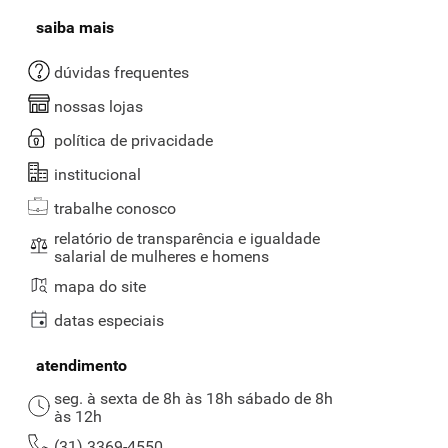
saiba mais
dúvidas frequentes
nossas lojas
política de privacidade
institucional
trabalhe conosco
relatório de transparência e igualdade
salarial de mulheres e homens
mapa do site
datas especiais
atendimento
seg. à sexta de 8h às 18h sábado de 8h
às 12h
(31) 3369-4550