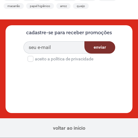
macarrão
papel higiênico
arroz
queijo
cadastre-se para receber promoções
enviar
aceito a política de privacidade
voltar ao início