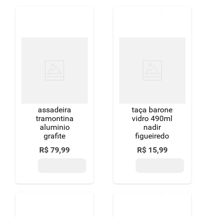
assadeira
taça barone
tramontina
vidro 490ml
aluminio
nadir
grafite
figueiredo
R$
79
,
99
R$
15
,
99