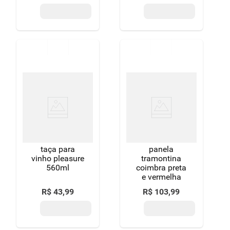
taça para
panela
vinho pleasure
tramontina
560ml
coimbra preta
e vermelha
R$
43
,
99
R$
103
,
99