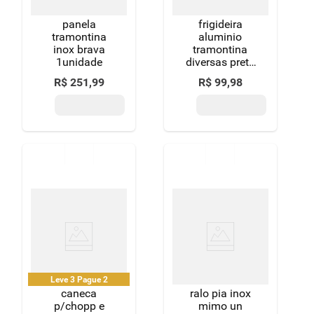
panela
frigideira
tramontina
aluminio
inox brava
tramontina
1unidade
diversas preta
bordo
R$
251
,
99
R$
99
,
98
Leve 3 Pague 2
caneca
ralo pia inox
p/chopp e
mimo un