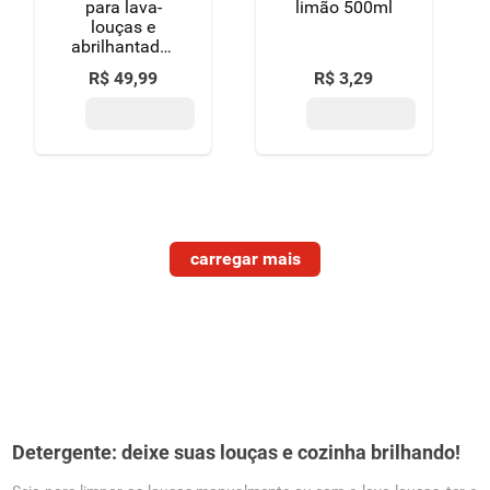
para lava-
limão 500ml
louças e
abrilhantador
250ml
R$
49
,
99
R$
3
,
29
Detergente: deixe suas louças e cozinha brilhando!