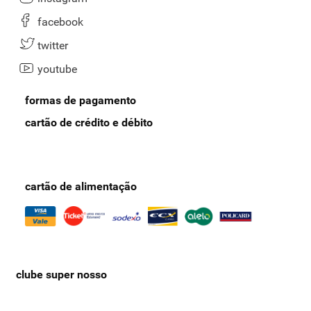
em geral, sacos de lixo e muito mais.
facebook
Aproveite a visita em nosso site e garanta agora o melhor com o
twitter
Supernosso!
youtube
formas de pagamento
cartão de crédito e débito
cartão de alimentação
clube super nosso