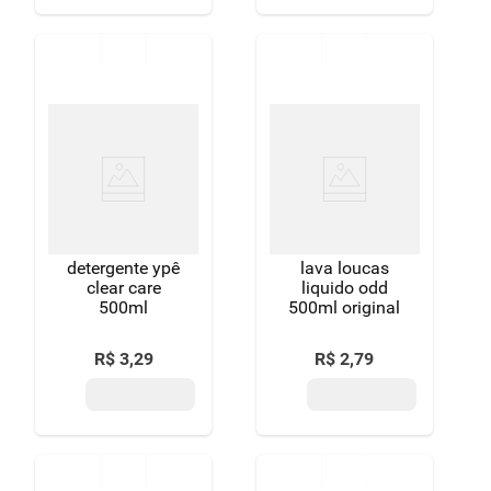
detergente ypê
lava loucas
clear care
liquido odd
500ml
500ml original
R$
3
,
29
R$
2
,
79