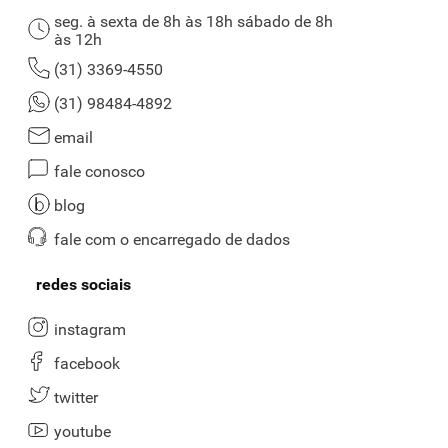
seg. à sexta de 8h às 18h sábado de 8h
às 12h
(31) 3369-4550
(31) 98484-4892
email
fale conosco
blog
fale com o encarregado de dados
redes sociais
instagram
facebook
twitter
youtube