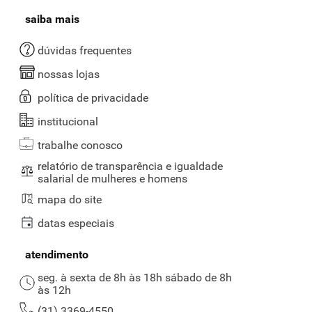
saiba mais
dúvidas frequentes
nossas lojas
política de privacidade
institucional
trabalhe conosco
relatório de transparência e igualdade
salarial de mulheres e homens
mapa do site
datas especiais
atendimento
seg. à sexta de 8h às 18h sábado de 8h
às 12h
(31) 3369-4550