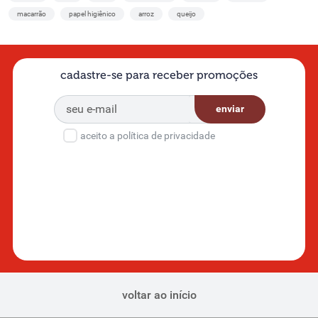
macarrão
papel higiênico
arroz
queijo
cadastre-se para receber promoções
enviar
aceito a política de privacidade
voltar ao início