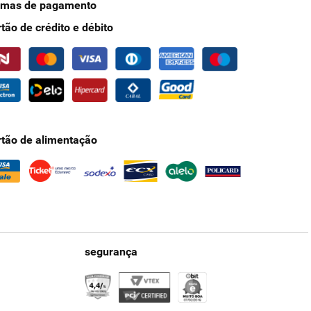
rmas de pagamento
rtão de crédito e débito
rtão de alimentação
segurança