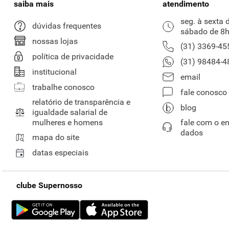
saiba mais
atendimento
seg. à sexta 
dúvidas frequentes
sábado de 8h
nossas lojas
(31) 3369-45
política de privacidade
(31) 98484-4
institucional
email
trabalhe conosco
fale conosco
relatório de transparência e
blog
igualdade salarial de
mulheres e homens
fale com o e
dados
mapa do site
datas especiais
clube Supernosso