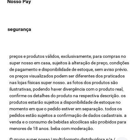
Nosso Pay
preços e produtos válidos, exclusivamente, para compras no
super nosso em casa, sujeitos à alteração de preço, condições
de pagamento e disponibilidade de estoque, sem aviso prévio.
os preços visualizados podem ser diferentes dos praticados
nas lojas físicas super nosso. as fotos dos produtos são
ilustrativas, podendo haver divergência com o produto real,
confirme os detalhes do produto na respectiva descrição. os
produtos estarão sujeitos a disponibilidade de estoque no
momento em que o pedido estiver em separação. todos os
pedidos estão sujeitos a confirmação de dados cadastrais. a
venda e o consumo de bebidas alcoólicas são proibidos para
menores de 18 anos. beba com moderação.
© grupo super nosso | multi formato distribuidora s/a / cnpj: