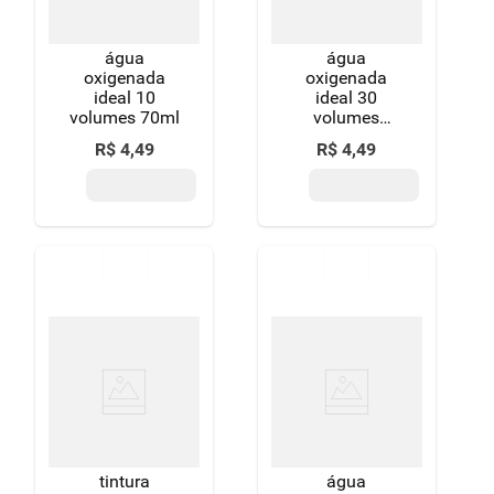
água
água
oxigenada
oxigenada
ideal 10
ideal 30
volumes 70ml
volumes
cremosa 70ml
R$
4
,
49
R$
4
,
49
tintura
água