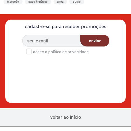
macarrão
papel higiênico
arroz
queijo
cadastre-se para receber promoções
enviar
aceito a política de privacidade
voltar ao início