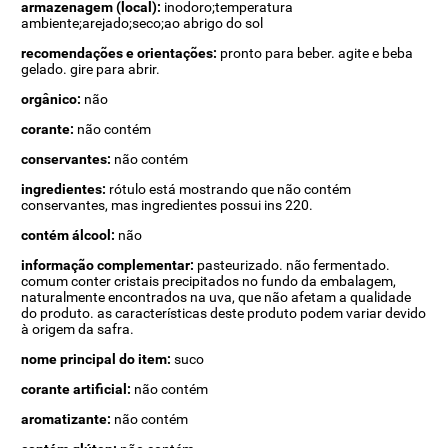
armazenagem (local):
inodoro;temperatura
ambiente;arejado;seco;ao abrigo do sol
recomendações e orientações:
pronto para beber. agite e beba
gelado. gire para abrir.
orgânico:
não
corante:
não contém
conservantes:
não contém
ingredientes:
rótulo está mostrando que não contém
conservantes, mas ingredientes possui ins 220.
contém álcool:
não
informação complementar:
pasteurizado. não fermentado.
comum conter cristais precipitados no fundo da embalagem,
naturalmente encontrados na uva, que não afetam a qualidade
do produto. as características deste produto podem variar devido
à origem da safra.
nome principal do item:
suco
corante artificial:
não contém
aromatizante:
não contém