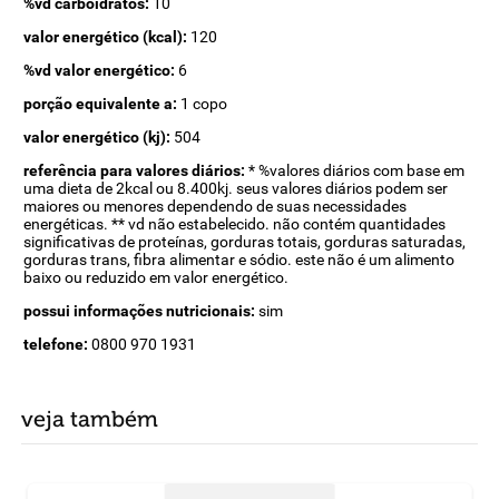
%vd carboidratos:
10
valor energético (kcal):
120
%vd valor energético:
6
porção equivalente a:
1 copo
valor energético (kj):
504
referência para valores diários:
* %valores diários com base em
uma dieta de 2kcal ou 8.400kj. seus valores diários podem ser
maiores ou menores dependendo de suas necessidades
energéticas. ** vd não estabelecido. não contém quantidades
significativas de proteínas, gorduras totais, gorduras saturadas,
gorduras trans, fibra alimentar e sódio. este não é um alimento
baixo ou reduzido em valor energético.
possui informações nutricionais:
sim
telefone:
0800 970 1931
veja também