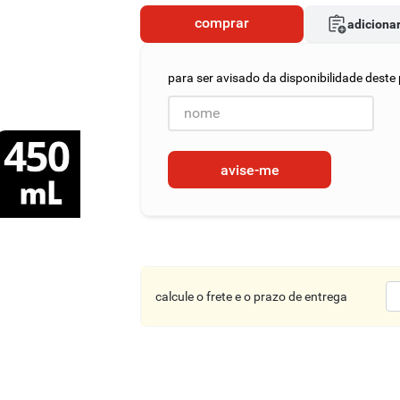
comprar
adicionar
avise-me
calcule o frete e o prazo de entrega