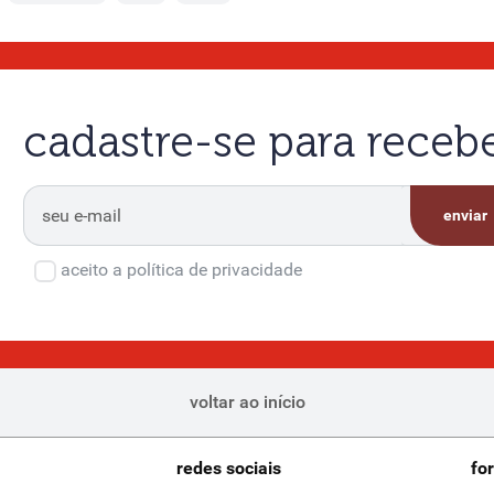
cadastre-se para rece
enviar
aceito a política de privacidade
voltar ao início
redes sociais
fo