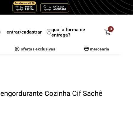
qual a forma de
0
entrar/cadastrar
entrega?
ofertas exclusivas
mercearia
engordurante Cozinha Cif Sachê