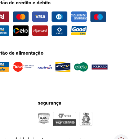
rtão de crédito e débito
rtão de alimentação
segurança