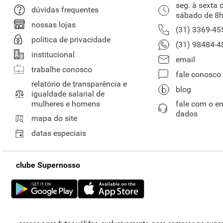
seg. à sexta 
dúvidas frequentes
sábado de 8h
nossas lojas
(31) 3369-45
política de privacidade
(31) 98484-4
institucional
email
trabalhe conosco
fale conosco
relatório de transparência e
blog
igualdade salarial de
mulheres e homens
fale com o e
dados
mapa do site
datas especiais
clube Supernosso