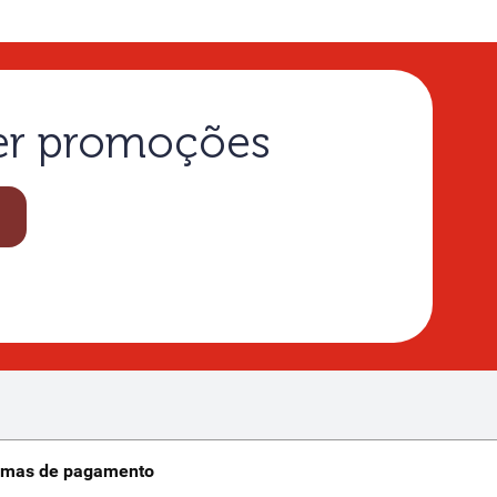
ber promoções
rmas de pagamento