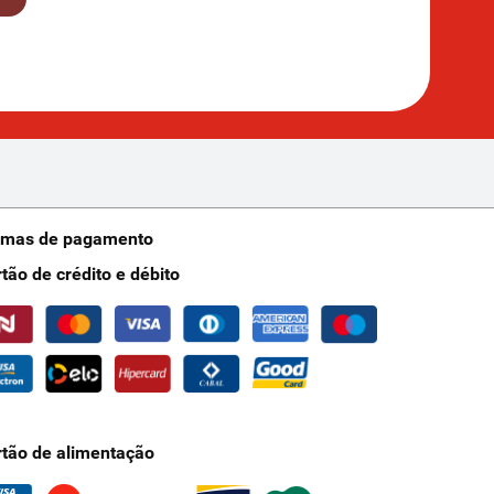
rmas de pagamento
rtão de crédito e débito
rtão de alimentação