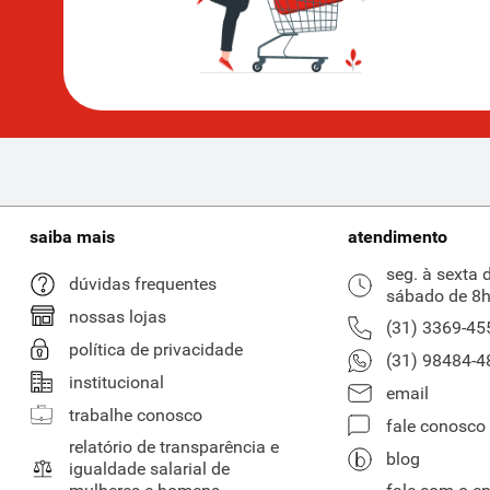
saiba mais
atendimento
seg. à sexta 
dúvidas frequentes
sábado de 8h
nossas lojas
(31) 3369-45
política de privacidade
(31) 98484-4
institucional
email
trabalhe conosco
fale conosco
relatório de transparência e
blog
igualdade salarial de