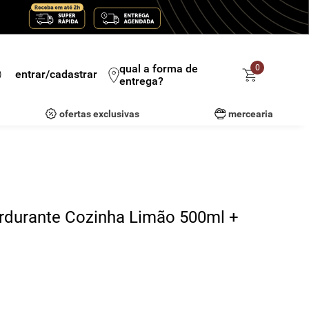
qual a forma de
0
entrar/cadastrar
entrega?
ofertas exclusivas
mercearia
rdurante Cozinha Limão 500ml +