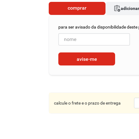
comprar
adicionar
avise-me
calcule o frete e o prazo de entrega