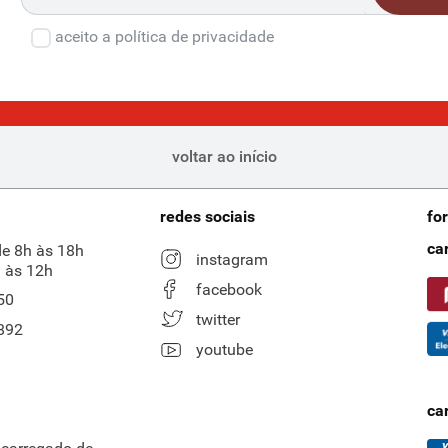
aceito a política de privacidade
voltar ao início
redes sociais
fo
ca
de 8h às 18h
instagram
 às 12h
facebook
50
twitter
892
youtube
ca