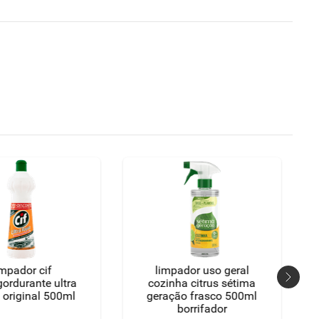
impador cif
limpador uso geral
ordurante ultra
cozinha citrus sétima
 original 500ml
geração frasco 500ml
borrifador