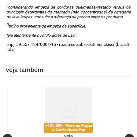
²considerando limpeza de gorduras queimadas/testado versus os
principais detergentes do mercado (não concentrados) da categoria
de lava-louças. consulte a diferença de preços entre os produtos.
3
brilho proveniente da limpeza da superfície.
leia atentamente o rótulo antes de usar.
cnpj: 59.557.124/0001-15 - razão social: reckitt benckiser (brasil)
ltda
veja também
+10% OFF - Prime ou Pague
c/ Cartão Nosso Pay
veja