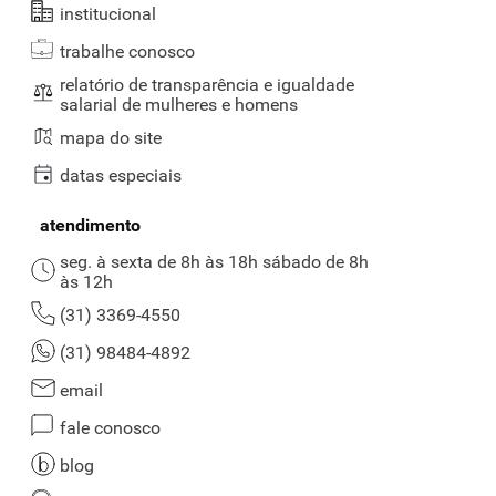
institucional
trabalhe conosco
relatório de transparência e igualdade
salarial de mulheres e homens
mapa do site
datas especiais
atendimento
seg. à sexta de 8h às 18h sábado de 8h
às 12h
(31) 3369-4550
(31) 98484-4892
email
fale conosco
blog