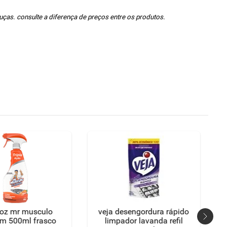
ças. consulte a diferença de preços entre os produtos.
coz mr musculo
veja desengordura rápido
um 500ml frasco
limpador lavanda refil