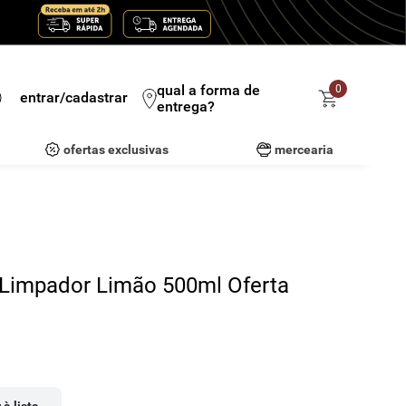
qual a forma de
0
entrar/cadastrar
entrega?
ofertas exclusivas
mercearia
 Limpador Limão 500ml Oferta