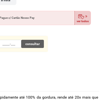
 à lista
Pague c/ Cartão Nosso Pay
ver todos
consultar
apidamente até 100% da gordura, rende até 20x mais que