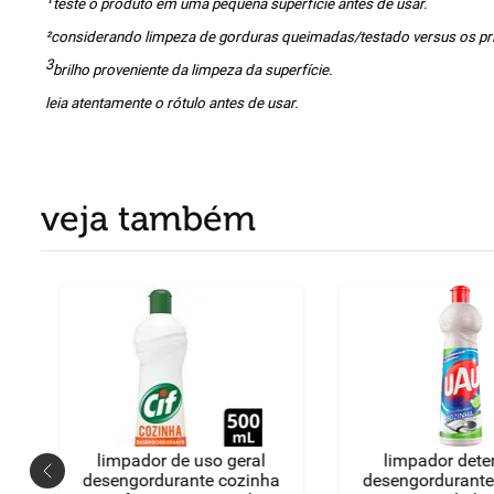
teste o produto em uma pequena superfície antes de usar.
²considerando limpeza de gorduras queimadas/testado versus os prin
3
brilho proveniente da limpeza da superfície.
leia atentamente o rótulo antes de usar.
veja também
limpador de uso geral
limpador dete
desengordurante cozinha
desengordurante