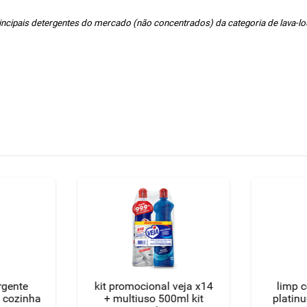
cipais detergentes do mercado (não concentrados) da categoria de lava-lou
rgente
kit promocional veja x14
limp 
 cozinha
+ multiuso 500ml kit
platin