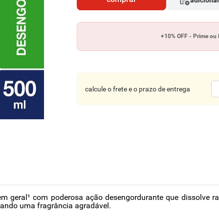
adicionar
+10% OFF - Prime ou 
calcule o frete e o prazo de entrega
 em geral¹ com poderosa ação desengordurante que dissolve r
eixando uma fragrância agradável.