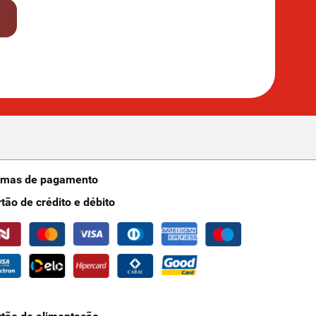
rmas de pagamento
rtão de crédito e débito