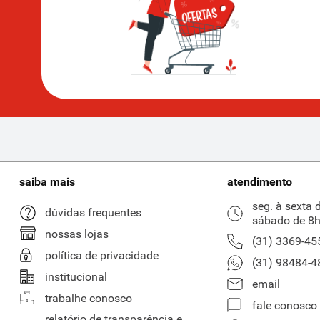
saiba mais
atendimento
seg. à sexta 
dúvidas frequentes
sábado de 8h
nossas lojas
(31) 3369-45
política de privacidade
(31) 98484-4
institucional
email
trabalhe conosco
fale conosco
relatório de transparência e