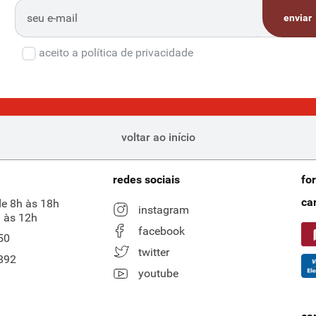
enviar
aceito a política de privacidade
voltar ao início
redes sociais
fo
ca
de 8h às 18h
instagram
 às 12h
facebook
50
twitter
892
youtube