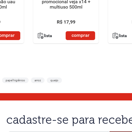
mão uau
promocional veja x14 +
0ml
multiuso 500ml
9
R$
17
,
99
omprar
comprar
lista
lista
papel higiênico
arroz
queijo
cadastre-se para rece