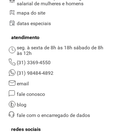
salarial de mulheres e homens
mapa do site
datas especiais
atendimento
seg. à sexta de 8h às 18h sábado de 8h
às 12h
(31) 3369-4550
(31) 98484-4892
email
fale conosco
blog
fale com o encarregado de dados
redes sociais