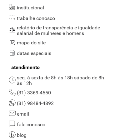
institucional
trabalhe conosco
relatório de transparência e igualdade
salarial de mulheres e homens
mapa do site
datas especiais
atendimento
seg. à sexta de 8h às 18h sábado de 8h
às 12h
(31) 3369-4550
(31) 98484-4892
email
fale conosco
blog