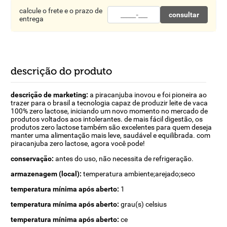
calcule o frete e o prazo de
consultar
entrega
descrição do produto
descrição de marketing:
a piracanjuba inovou e foi pioneira ao
trazer para o brasil a tecnologia capaz de produzir leite de vaca
100% zero lactose, iniciando um novo momento no mercado de
produtos voltados aos intolerantes. de mais fácil digestão, os
produtos zero lactose também são excelentes para quem deseja
manter uma alimentação mais leve, saudável e equilibrada. com
piracanjuba zero lactose, agora você pode!
conservação:
antes do uso, não necessita de refrigeração.
armazenagem (local):
temperatura ambiente;arejado;seco
temperatura mínima após aberto:
1
temperatura mínima após aberto:
grau(s) celsius
temperatura mínima após aberto:
ce