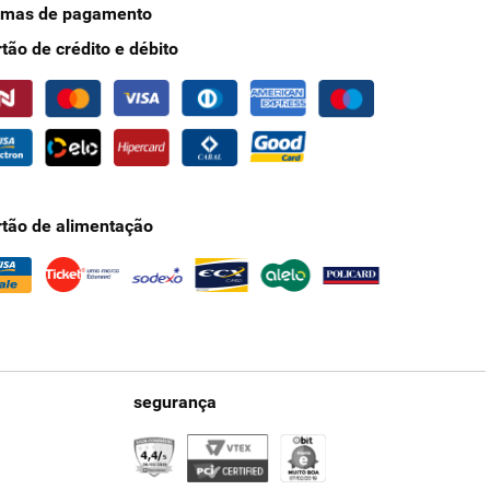
rmas de pagamento
rtão de crédito e débito
rtão de alimentação
segurança