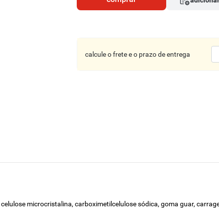
adicionar
calcule o frete e o prazo de entrega
s celulose microcristalina, carboximetilcelulose sódica, goma guar, carrage