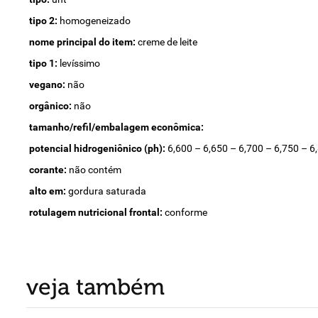
tipo 2:
homogeneizado
nome principal do item:
creme de leite
tipo 1:
levíssimo
vegano:
não
orgânico:
não
tamanho/refil/embalagem econômica:
potencial hidrogeniônico (ph):
6,600 – 6,650 – 6,700 – 6,750 – 6
corante:
não contém
alto em:
gordura saturada
rotulagem nutricional frontal:
conforme
veja também