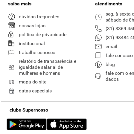
saiba mais
atendimento
seg. à sexta 
dúvidas frequentes
sábado de 8h
nossas lojas
(31) 3369-45
política de privacidade
(31) 98484-4
institucional
email
trabalhe conosco
fale conosco
relatório de transparência e
blog
igualdade salarial de
mulheres e homens
fale com o e
dados
mapa do site
datas especiais
clube Supernosso