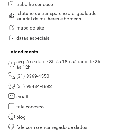
trabalhe conosco
relatório de transparência e igualdade
salarial de mulheres e homens
mapa do site
datas especiais
atendimento
seg. à sexta de 8h às 18h sábado de 8h
às 12h
(31) 3369-4550
(31) 98484-4892
email
fale conosco
blog
fale com o encarregado de dados