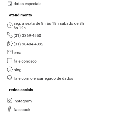
datas especiais
atendimento
seg. à sexta de 8h às 18h sábado de 8h
às 12h
(31) 3369-4550
(31) 98484-4892
email
fale conosco
blog
fale com o encarregado de dados
redes sociais
instagram
facebook