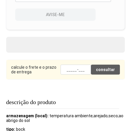
AVISE-ME
calcule o frete e o prazo
consultar
de entrega
descrição do produto
armazenagem (local):
temperatura ambiente;arejado;seco;ao
abrigo do sol
tipo:
bock