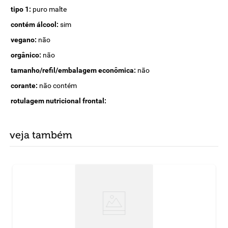
tipo 1:
puro malte
contém álcool:
sim
vegano:
não
orgânico:
não
tamanho/refil/embalagem econômica:
não
corante:
não contém
rotulagem nutricional frontal:
veja também