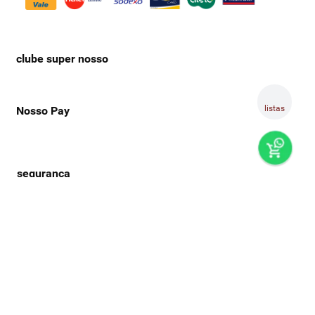
clube super nosso
listas
Nosso Pay
preços e produtos válidos, exclusivamente, para compras no
super nosso em casa, sujeitos à alteração de preço, condições
de pagamento e disponibilidade de estoque, sem aviso prévio.
os preços visualizados podem ser diferentes dos praticados
nas lojas físicas super nosso. as fotos dos produtos são
ilustrativas, podendo haver divergência com o produto real,