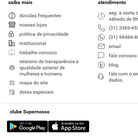
saiba mais
atendimento
seg. à sexta 
dúvidas frequentes
sábado de 8h
nossas lojas
(31) 3369-45
política de privacidade
(31) 98484-4
institucional
email
trabalhe conosco
fale conosco
relatório de transparência e
blog
igualdade salarial de
mulheres e homens
fale com o e
dados
mapa do site
datas especiais
clube Supernosso