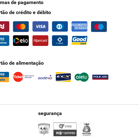
rmas de pagamento
rtão de crédito e débito
rtão de alimentação
segurança