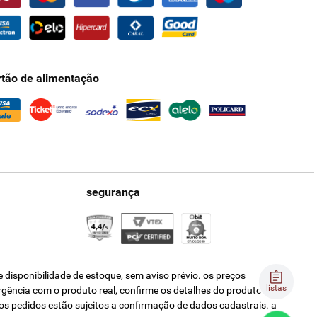
rtão de alimentação
segurança
disponibilidade de estoque, sem aviso prévio. os preços
listas
ergência com o produto real, confirme os detalhes do produto na
os pedidos estão sujeitos a confirmação de dados cadastrais. a