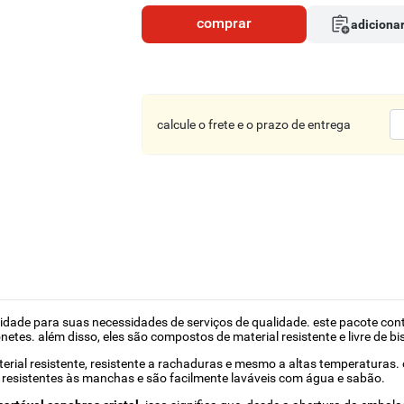
comprar
adicionar
calcule o frete e o prazo de entrega
lidade para suas necessidades de serviços de qualidade. este pacote co
onetes. além disso, eles são compostos de material resistente e livre de 
erial resistente, resistente a rachaduras e mesmo a altas temperaturas. 
 resistentes às manchas e são facilmente laváveis com água e sabão.