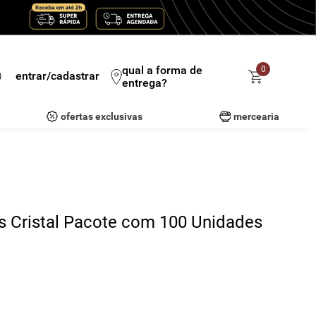
qual a forma de
0
entrar/cadastrar
entrega?
ofertas exclusivas
mercearia
 Cristal Pacote com 100 Unidades