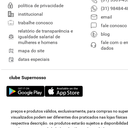
política de privacidade
(31) 98484-4
institucional
email
trabalhe conosco
fale conosco
relatório de transparência e
blog
igualdade salarial de
mulheres e homens
fale com o e
dados
mapa do site
datas especiais
clube Supernosso
preços e produtos válidos, exclusivamente, para compras no super 
visualizados podem ser diferentes dos praticados nas lojas física
respectiva descrição. os produtos estarão sujeitos a disponibili