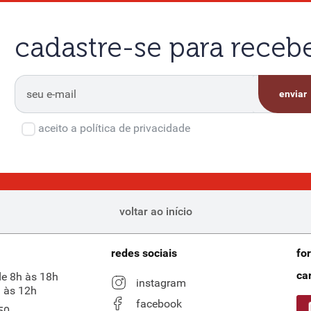
cadastre-se para rece
enviar
aceito a política de privacidade
voltar ao início
redes sociais
fo
ca
de 8h às 18h
instagram
 às 12h
facebook
50