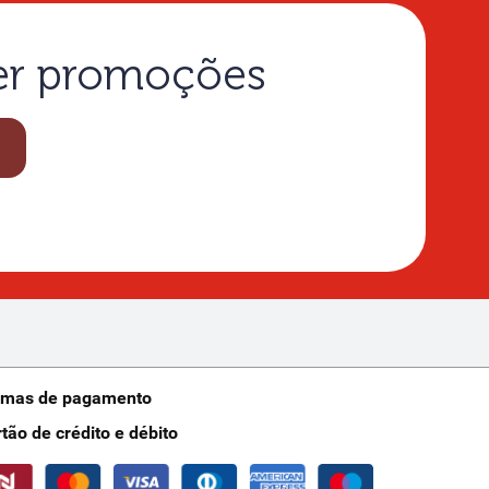
ber promoções
rmas de pagamento
rtão de crédito e débito