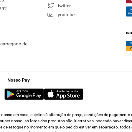
twitter
892
youtube
ca
ncarregado de
Nosso Pay
nosso em casa, sujeitos à alteração de preço, condições de pagamento e 
s super nosso. as fotos dos produtos são ilustrativas, podendo haver div
dade de estoque no momento em que o pedido estiver em separação. todos 