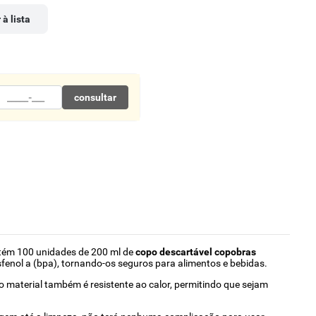
 à lista
consultar
ntém 100 unidades de 200 ml de
copo descartável copobras
bisfenol a (bpa), tornando-os seguros para alimentos e bebidas.
o material também é resistente ao calor, permitindo que sejam