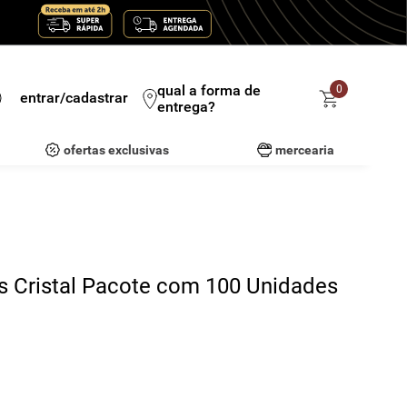
qual a forma de
0
entrar/cadastrar
entrega?
ofertas exclusivas
mercearia
 Cristal Pacote com 100 Unidades