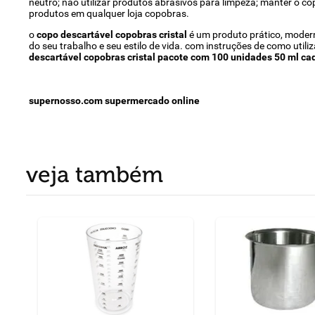
neutro; não utilizar produtos abrasivos para limpeza; manter o co
produtos em qualquer loja copobras.
o
copo descartável copobras cristal
é um produto prático, modern
do seu trabalho e seu estilo de vida. com instruções de como util
descartável copobras cristal pacote com 100 unidades 50 ml ca
supernosso.com supermercado online
veja também