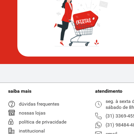
saiba mais
atendimento
seg. à sexta 
dúvidas frequentes
sábado de 8h
nossas lojas
(31) 3369-45
política de privacidade
(31) 98484-4
institucional
email