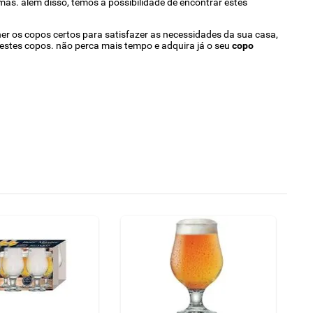
mas. além disso, temos a possibilidade de encontrar estes
her os copos certos para satisfazer as necessidades da sua casa,
r estes copos. não perca mais tempo e adquira já o seu
copo