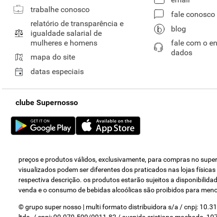
trabalhe conosco
fale conosco
relatório de transparência e
blog
igualdade salarial de
mulheres e homens
fale com o e
dados
mapa do site
datas especiais
clube Supernosso
preços e produtos válidos, exclusivamente, para compras no super 
visualizados podem ser diferentes dos praticados nas lojas física
respectiva descrição. os produtos estarão sujeitos a disponibili
venda e o consumo de bebidas alcoólicas são proibidos para men
© grupo super nosso | multi formato distribuidora s/a / cnpj: 10.