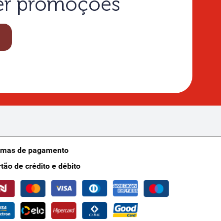
ber promoções
rmas de pagamento
rtão de crédito e débito