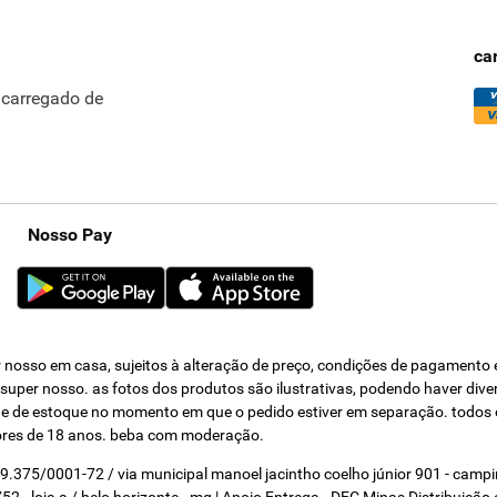
ca
ncarregado de
Nosso Pay
nosso em casa, sujeitos à alteração de preço, condições de pagamento e 
s super nosso. as fotos dos produtos são ilustrativas, podendo haver div
dade de estoque no momento em que o pedido estiver em separação. todos 
ores de 18 anos. beba com moderação.
319.375/0001-72 / via municipal manoel jacintho coelho júnior 901 - cam