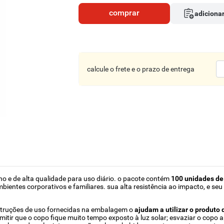
comprar
adicionar
calcule o frete e o prazo de entrega
o e de alta qualidade para uso diário. o pacote contém
100 unidades de
ientes corporativos e familiares. sua alta resistência ao impacto, e se
instruções de uso fornecidas na embalagem o
ajudam a utilizar o produto
mitir que o copo fique muito tempo exposto à luz solar; esvaziar o copo