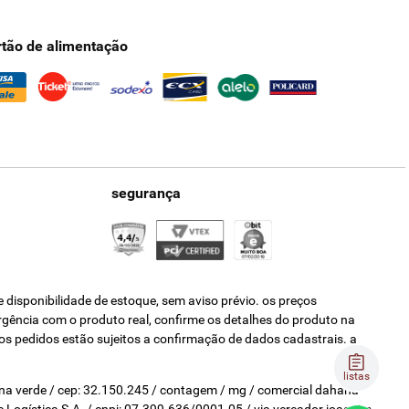
rtão de alimentação
segurança
disponibilidade de estoque, sem aviso prévio. os preços
ergência com o produto real, confirme os detalhes do produto na
os pedidos estão sujeitos a confirmação de dados cadastrais. a
listas
pina verde / cep: 32.150.245 / contagem / mg / comercial dahana