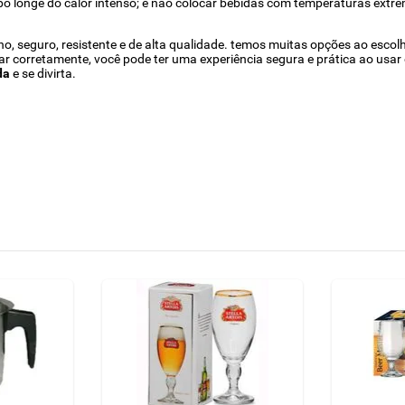
po longe do calor intenso; e não colocar bebidas com temperaturas extre
o, seguro, resistente e de alta qualidade. temos muitas opções ao escol
izar corretamente, você pode ter uma experiência segura e prática ao usa
da
e se divirta.