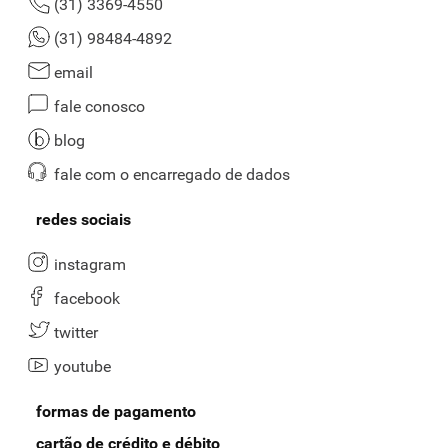
(31) 3369-4550
(31) 98484-4892
email
fale conosco
blog
fale com o encarregado de dados
redes sociais
instagram
facebook
twitter
youtube
formas de pagamento
cartão de crédito e débito