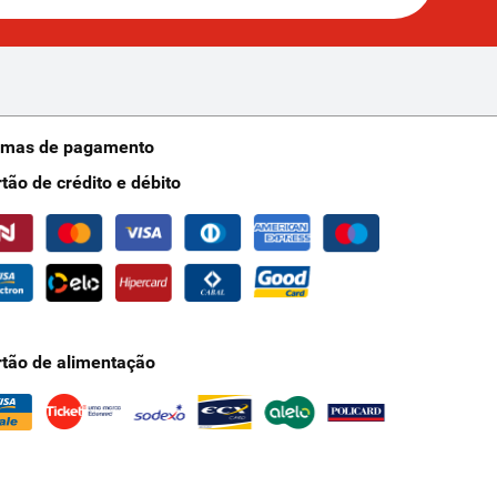
rmas de pagamento
rtão de crédito e débito
rtão de alimentação