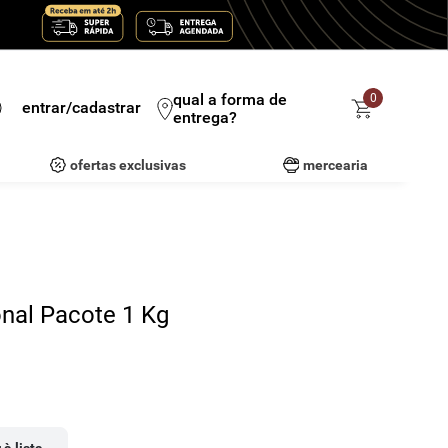
qual a forma de
0
entrar/cadastrar
entrega?
ofertas exclusivas
mercearia
onal Pacote 1 Kg