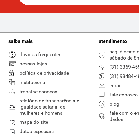
saiba mais
atendimento
seg. à sexta 
dúvidas frequentes
sábado de 8h
nossas lojas
(31) 3369-45
política de privacidade
(31) 98484-4
institucional
email
trabalhe conosco
fale conosco
relatório de transparência e
blog
igualdade salarial de
mulheres e homens
fale com o e
dados
mapa do site
datas especiais