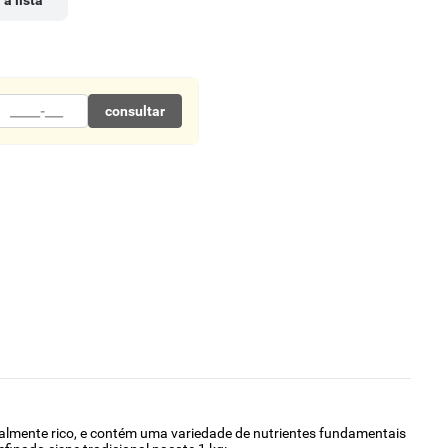
 à lista
consultar
nalmente rico, e contém uma variedade de nutrientes fundamentais