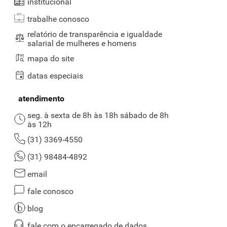
institucional
trabalhe conosco
relatório de transparência e igualdade
salarial de mulheres e homens
mapa do site
datas especiais
atendimento
seg. à sexta de 8h às 18h sábado de 8h
às 12h
(31) 3369-4550
(31) 98484-4892
email
fale conosco
blog
fale com o encarregado de dados