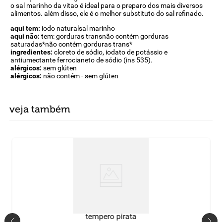
o sal marinho da vitao é ideal para o preparo dos mais diversos
alimentos. além disso, ele é o melhor substituto do sal refinado.
aqui tem:
iodo naturalsal marinho
aqui não:
tem: gorduras transnão contém gorduras
saturadas*não contém gorduras trans*
ingredientes:
cloreto de sódio, iodato de potássio e
antiumectante ferrocianeto de sódio (ins 535).
alérgicos:
sem glúten
alérgicos:
não contém - sem glúten
veja também
tempero pirata