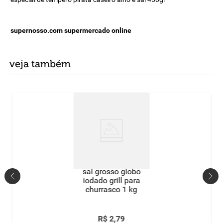
supernosso.com supermercado online
veja também
sal grosso globo
iodado grill para
churrasco 1 kg
R$
2
,
79