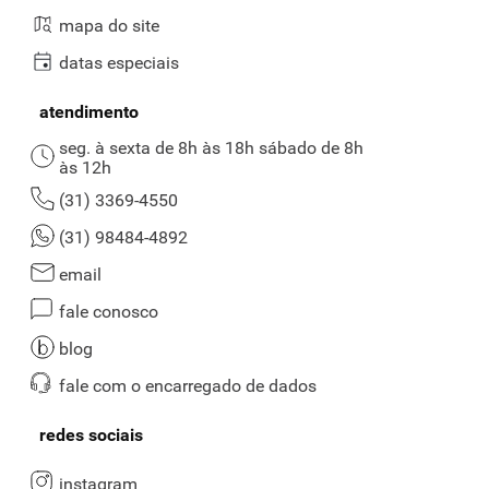
mapa do site
datas especiais
atendimento
seg. à sexta de 8h às 18h sábado de 8h
às 12h
(31) 3369-4550
(31) 98484-4892
email
fale conosco
blog
fale com o encarregado de dados
redes sociais
instagram