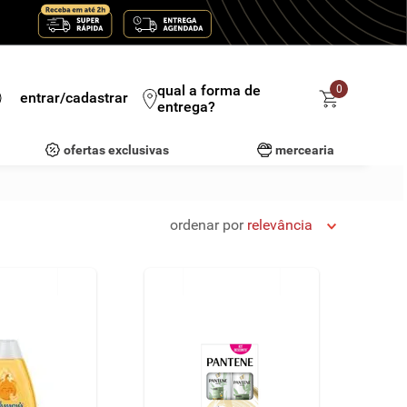
qual a forma de
0
entrar/cadastrar
entrega?
ofertas exclusivas
mercearia
ordenar por
relevância