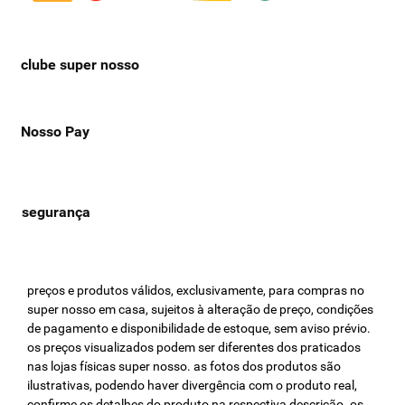
clube super nosso
Nosso Pay
preços e produtos válidos, exclusivamente, para compras no
super nosso em casa, sujeitos à alteração de preço, condições
de pagamento e disponibilidade de estoque, sem aviso prévio.
os preços visualizados podem ser diferentes dos praticados
nas lojas físicas super nosso. as fotos dos produtos são
ilustrativas, podendo haver divergência com o produto real,
confirme os detalhes do produto na respectiva descrição. os