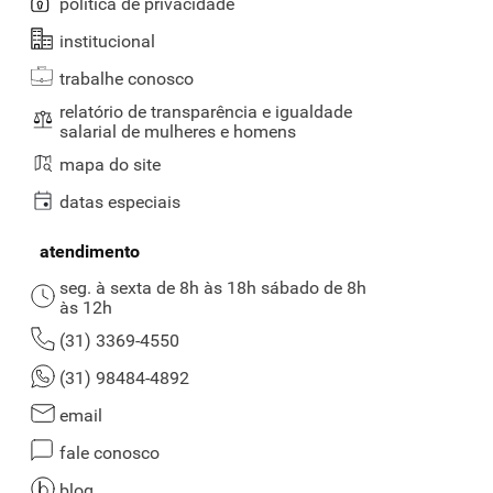
política de privacidade
institucional
trabalhe conosco
relatório de transparência e igualdade
salarial de mulheres e homens
mapa do site
datas especiais
atendimento
seg. à sexta de 8h às 18h sábado de 8h
às 12h
(31) 3369-4550
(31) 98484-4892
email
fale conosco
blog