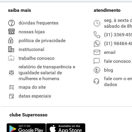
saiba mais
atendimento
seg. à sexta 
dúvidas frequentes
sábado de 8h
nossas lojas
(31) 3369-45
política de privacidade
(31) 98484-4
institucional
email
trabalhe conosco
fale conosco
relatório de transparência e
blog
igualdade salarial de
mulheres e homens
fale com o e
dados
mapa do site
datas especiais
clube Supernosso