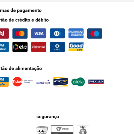
rmas de pagamento
rtão de crédito e débito
rtão de alimentação
segurança