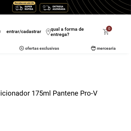
qual a forma de
0
entrar/cadastrar
entrega?
ofertas exclusivas
mercearia
icionador 175ml Pantene Pro-V