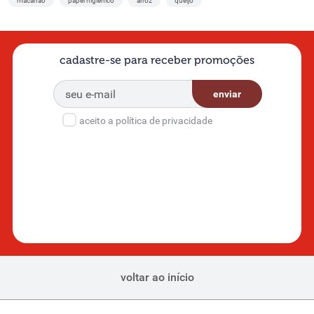
macarrão
papel higiênico
arroz
queijo
cadastre-se para receber promoções
enviar
aceito a política de privacidade
voltar ao início