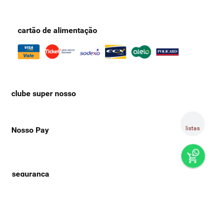
cartão de alimentação
clube super nosso
listas
Nosso Pay
preços e produtos válidos, exclusivamente, para compras no