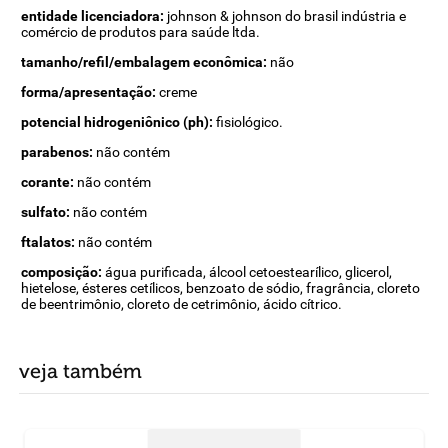
entidade licenciadora:
johnson & johnson do brasil indústria e
comércio de produtos para saúde ltda.
tamanho/refil/embalagem econômica:
não
forma/apresentação:
creme
potencial hidrogeniônico (ph):
fisiológico.
parabenos:
não contém
corante:
não contém
sulfato:
não contém
ftalatos:
não contém
composição:
água purificada, álcool cetoestearílico, glicerol,
hietelose, ésteres cetílicos, benzoato de sódio, fragrância, cloreto
de beentrimônio, cloreto de cetrimônio, ácido cítrico.
veja também