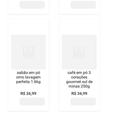
sabão em pó
café em pó 3
omo lavagem
corações
perfeita 1.6kg
gourmet sul de
minas 250g
R$
26
,
99
R$
34
,
99