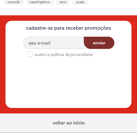
macarrão
papel higiênico
arroz
queijo
cadastre-se para receber promoções
enviar
aceito a política de privacidade
voltar ao início