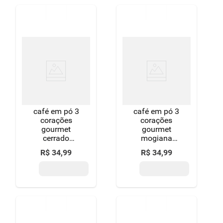
café em pó 3
café em pó 3
corações
corações
gourmet
gourmet
cerrado
mogiana
mineiro 250g
paulista 250g
R$
34
,
99
R$
34
,
99