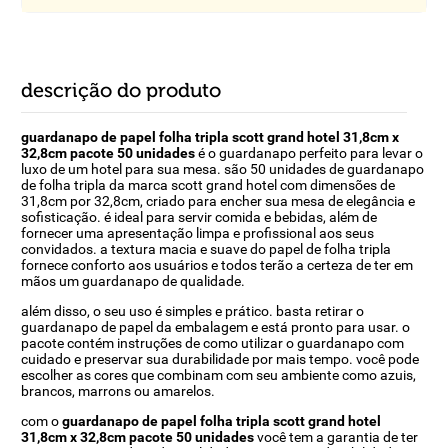
descrição do produto
guardanapo de papel folha tripla scott grand hotel 31,8cm x
32,8cm pacote 50 unidades
é o guardanapo perfeito para levar o
luxo de um hotel para sua mesa. são 50 unidades de guardanapo
de folha tripla da marca scott grand hotel com dimensões de
31,8cm por 32,8cm, criado para encher sua mesa de elegância e
sofisticação. é ideal para servir comida e bebidas, além de
fornecer uma apresentação limpa e profissional aos seus
convidados. a textura macia e suave do papel de folha tripla
fornece conforto aos usuários e todos terão a certeza de ter em
mãos um guardanapo de qualidade.
além disso, o seu uso é simples e prático. basta retirar o
guardanapo de papel da embalagem e está pronto para usar. o
pacote contém instruções de como utilizar o guardanapo com
cuidado e preservar sua durabilidade por mais tempo. você pode
escolher as cores que combinam com seu ambiente como azuis,
brancos, marrons ou amarelos.
com o
guardanapo de papel folha tripla scott grand hotel
31,8cm x 32,8cm pacote 50 unidades
você tem a garantia de ter