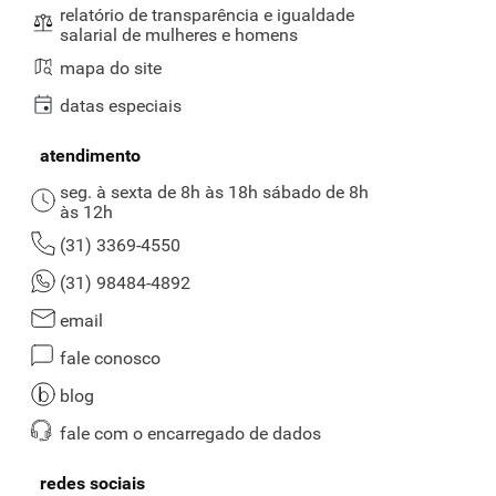
relatório de transparência e igualdade
salarial de mulheres e homens
mapa do site
datas especiais
atendimento
seg. à sexta de 8h às 18h sábado de 8h
às 12h
(31) 3369-4550
(31) 98484-4892
email
fale conosco
blog
fale com o encarregado de dados
redes sociais