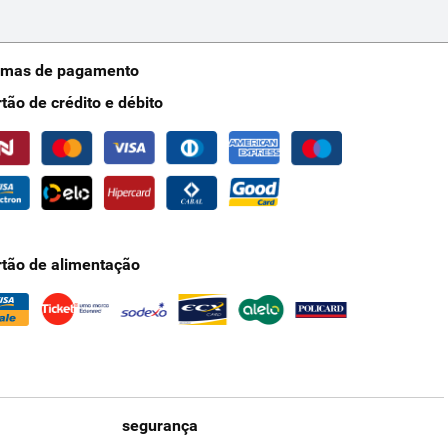
rmas de pagamento
rtão de crédito e débito
rtão de alimentação
segurança