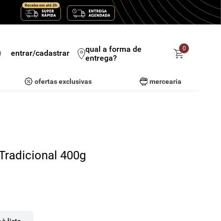
qual a forma de
0
entrar/cadastrar
entrega?
ofertas exclusivas
mercearia
Tradicional 400g