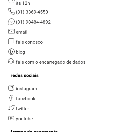
às 12h
(31) 3369-4550
(31) 98484-4892
email
fale conosco
blog
fale com o encarregado de dados
redes sociais
instagram
facebook
twitter
youtube
formas de pagamento