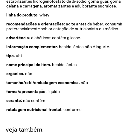
estabilizantes hidrogenofosfato de di-sódio, goma guar, goma
gelana e carragena, aromatizantes e edulcorante sucralose.
linha do produto:
whey
recomendações e orientações:
agite antes de beber. consumir
preferencialmente sob orientação de nutricionista ou médico.
advertência:
diabéticos: contém glicose.
informação complementar:
bebida láctea não é iogurte.
tipo:
uht
nome principal do item:
bebida láctea
orgânico:
não
tamanho/refil/embalagem econômica:
não
forma/apresentação:
líquido
corante:
não contém
rotulagem nutricional frontal:
conforme
veja também