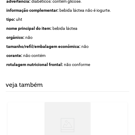
advertência:
diabéticos: contém glicose.
informação complementar:
bebida láctea não é iogurte.
tipo:
uht
nome principal do item:
bebida láctea
orgânico:
não
tamanho/refil/embalagem econômica:
não
corante:
não contém
rotulagem nutricional frontal:
não conforme
veja também