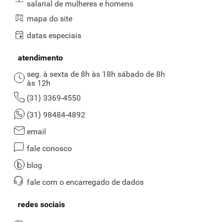
salarial de mulheres e homens
mapa do site
datas especiais
atendimento
seg. à sexta de 8h às 18h sábado de 8h
às 12h
(31) 3369-4550
(31) 98484-4892
email
fale conosco
blog
fale com o encarregado de dados
redes sociais