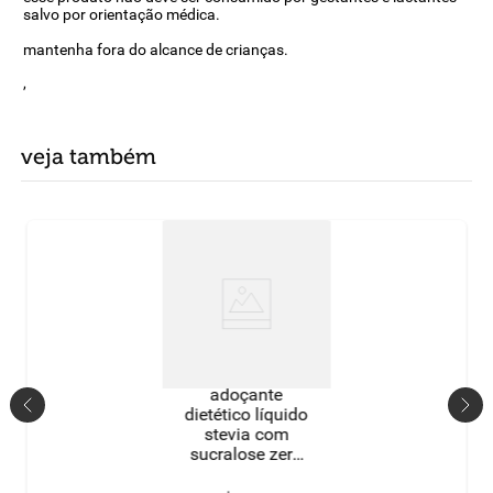
salvo por orientação médica.
mantenha fora do alcance de crianças.
,
veja também
adoçante
dietético líquido
stevia com
sucralose zero
cal caixa 160ml