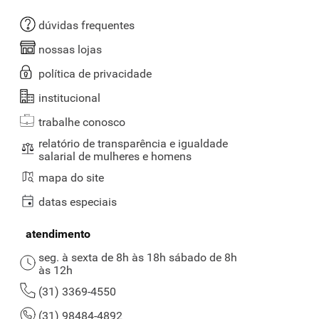
dúvidas frequentes
nossas lojas
política de privacidade
institucional
trabalhe conosco
relatório de transparência e igualdade
salarial de mulheres e homens
mapa do site
datas especiais
atendimento
seg. à sexta de 8h às 18h sábado de 8h
às 12h
(31) 3369-4550
(31) 98484-4892