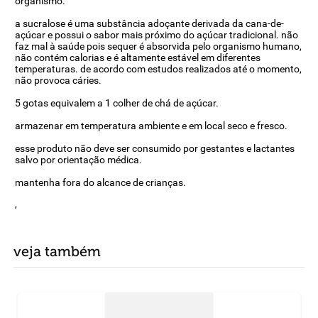
organismo.
a sucralose é uma substância adoçante derivada da cana-de-
açúcar e possui o sabor mais próximo do açúcar tradicional. não
faz mal à saúde pois sequer é absorvida pelo organismo humano,
não contém calorias e é altamente estável em diferentes
temperaturas. de acordo com estudos realizados até o momento,
não provoca cáries.
5 gotas equivalem a 1 colher de chá de açúcar.
armazenar em temperatura ambiente e em local seco e fresco.
esse produto não deve ser consumido por gestantes e lactantes
salvo por orientação médica.
mantenha fora do alcance de crianças.
,
veja também