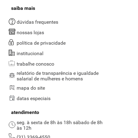
saiba mais
dúvidas frequentes
nossas lojas
política de privacidade
institucional
trabalhe conosco
relatório de transparência e igualdade
salarial de mulheres e homens
mapa do site
datas especiais
atendimento
seg. à sexta de 8h às 18h sábado de 8h
às 12h
(31) 3369-4550