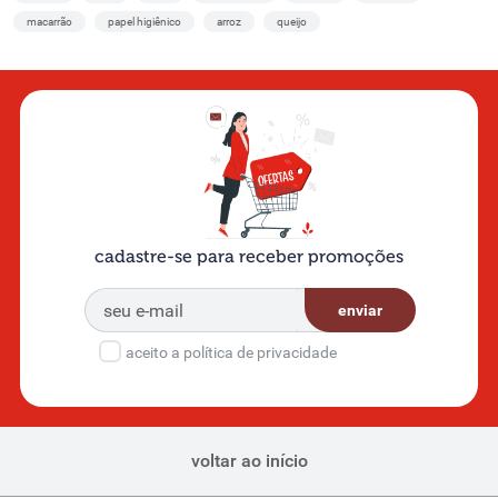
macarrão
papel higiênico
arroz
queijo
cadastre-se para receber promoções
enviar
aceito a política de privacidade
voltar ao início