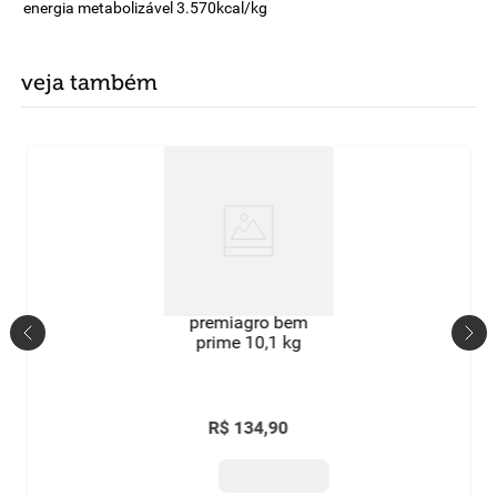
energia metabolizável 3.570kcal/kg
veja também
premiagro bem
prime 10,1 kg
R$
134
,
90