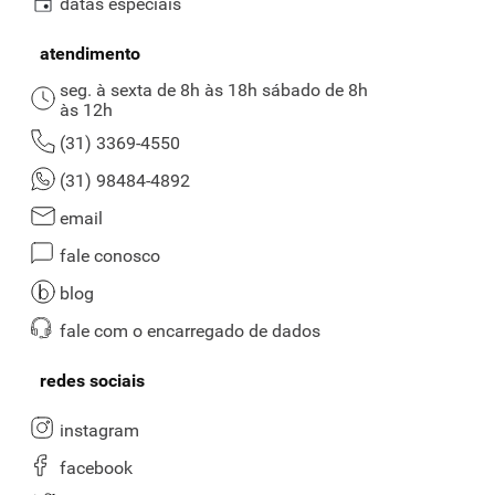
datas especiais
atendimento
seg. à sexta de 8h às 18h sábado de 8h
às 12h
(31) 3369-4550
(31) 98484-4892
email
fale conosco
blog
fale com o encarregado de dados
redes sociais
instagram
facebook