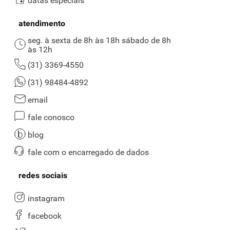
datas especiais
atendimento
seg. à sexta de 8h às 18h sábado de 8h
às 12h
(31) 3369-4550
(31) 98484-4892
email
fale conosco
blog
fale com o encarregado de dados
redes sociais
instagram
facebook