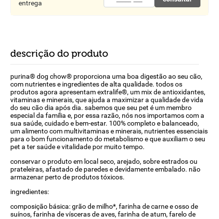
entrega
descrição do produto
purina® dog chow® proporciona uma boa digestão ao seu cão,
com nutrientes e ingredientes de alta qualidade. todos os
produtos agora apresentam extralife®, um mix de antioxidantes,
vitaminas e minerais, que ajuda a maximizar a qualidade de vida
do seu cão dia após dia. sabemos que seu pet é um membro
especial da família e, por essa razão, nós nos importamos com a
sua saúde, cuidado e bem-estar. 100% completo e balanceado,
um alimento com multivitaminas e minerais, nutrientes essenciais
para o bom funcionamento do metabolismo e que auxiliam o seu
pet a ter saúde e vitalidade por muito tempo.
conservar o produto em local seco, arejado, sobre estrados ou
prateleiras, afastado de paredes e devidamente embalado. não
armazenar perto de produtos tóxicos.
ingredientes:
composição básica: grão de milho*, farinha de carne e osso de
suínos, farinha de vísceras de aves, farinha de atum, farelo de