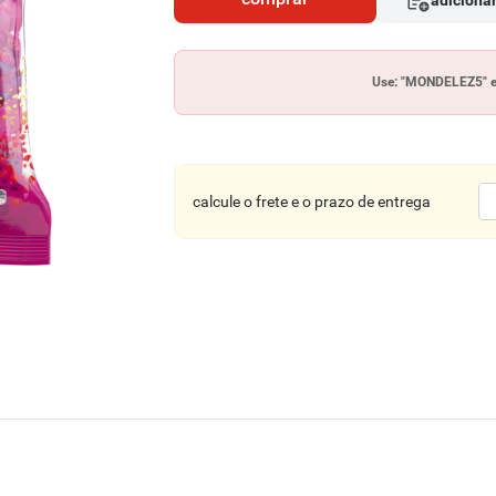
adicionar
Use: "MONDELEZ5" e
calcule o frete e o prazo de entrega