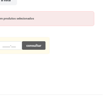
 à lista
m produtos selecionados
consultar