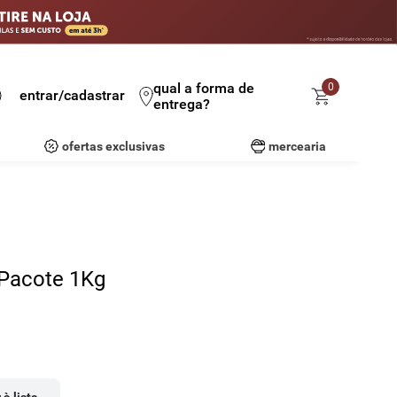
qual a forma de
0
entrar/cadastrar
entrega?
ofertas exclusivas
mercearia
 Pacote 1Kg