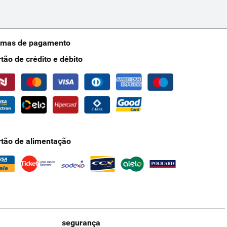
rmas de pagamento
rtão de crédito e débito
rtão de alimentação
segurança