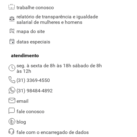
trabalhe conosco
relatório de transparência e igualdade
salarial de mulheres e homens
mapa do site
datas especiais
atendimento
seg. à sexta de 8h às 18h sábado de 8h
às 12h
(31) 3369-4550
(31) 98484-4892
email
fale conosco
blog
fale com o encarregado de dados