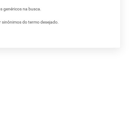
os genéricos na busca.
ar sinônimos do termo desejado.