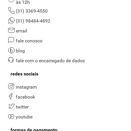
às 12h
(31) 3369-4550
(31) 98484-4892
email
fale conosco
blog
fale com o encarregado de dados
redes sociais
instagram
facebook
twitter
youtube
formas de pagamento