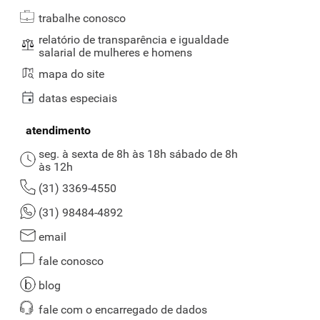
trabalhe conosco
relatório de transparência e igualdade
salarial de mulheres e homens
mapa do site
datas especiais
atendimento
seg. à sexta de 8h às 18h sábado de 8h
às 12h
(31) 3369-4550
(31) 98484-4892
email
fale conosco
blog
fale com o encarregado de dados